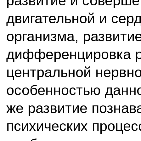
развитие и соверше
двигательной и сер
организма, развити
дифференцировка р
центральной нервно
особенностью данно
же развитие познав
психических процес