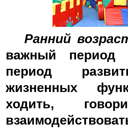
Ранний возрас
важный период 
период развит
жизненных функ
ходить, гово
взаимодействоват