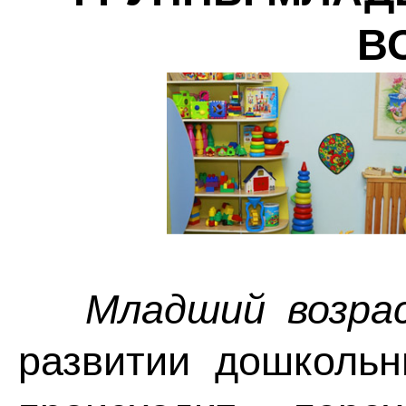
В
Младший возра
развитии дошкольн