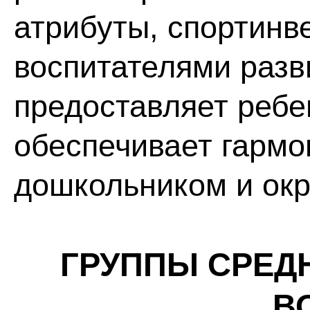
атрибуты, спортинв
воспитателями раз
предоставляет ребе
обеспечивает гарм
дошкольником и ок
ГРУППЫ СРЕД
В