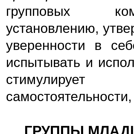
групповых ком
установлению, утве
уверенности в себ
испытывать и испол
стимулируе
самостоятельности,
ГРУППЫ МЛАД