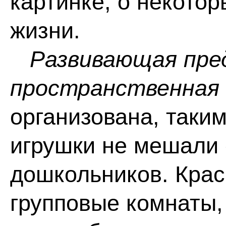
картинке, о некото
жизни.
Развивающая пре
пространственная 
организована, таки
игрушки не мешали
дошкольников. Кра
групповые комнаты,