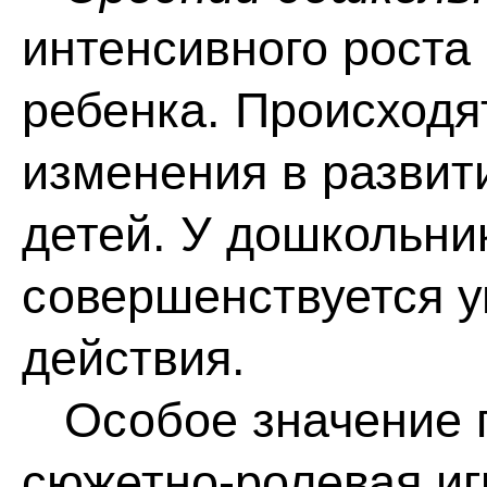
интенсивного роста
ребенка. Происходя
изменения в развит
детей. У дошкольни
совершенствуется у
действия.
Особое значение п
сюжетно-ролевая игр