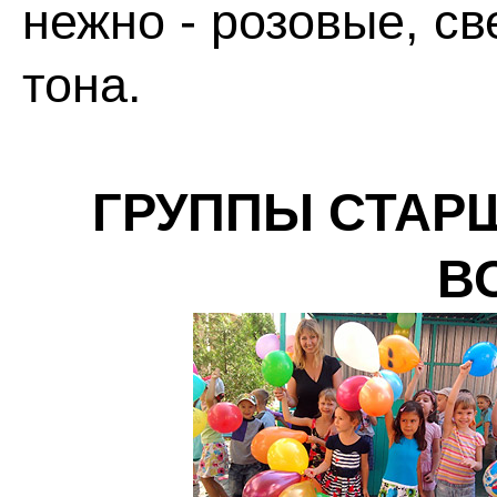
нежно - розовые, с
тона.
ГРУППЫ СТАР
В