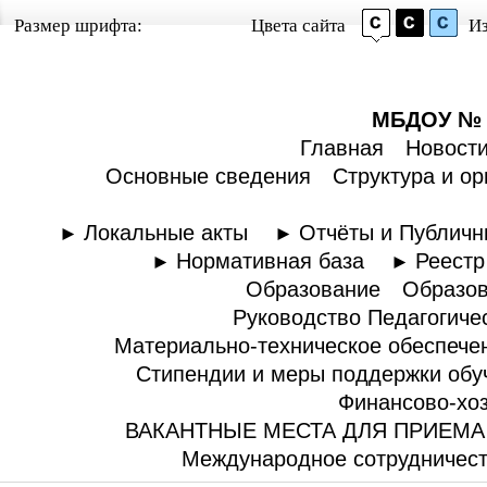
Размер шрифта:
Цвета сайта
И
МБДОУ № 5
Главная
Новост
Основные сведения
Структура и о
Локальные акты
Отчёты и Публич
Нормативная база
Реестр
Образование
Образов
Руководство Педагогичес
Материально-техническое обеспече
Стипендии и меры поддержки об
Финансово-хоз
ВАКАНТНЫЕ МЕСТА ДЛЯ ПРИЕМА 
Международное сотрудничес