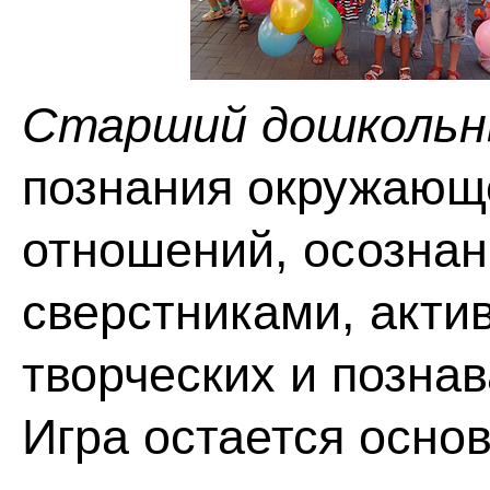
Старший дошкольн
познания окружающе
отношений, осознан
сверстниками, акти
творческих и позна
Игра остается осно