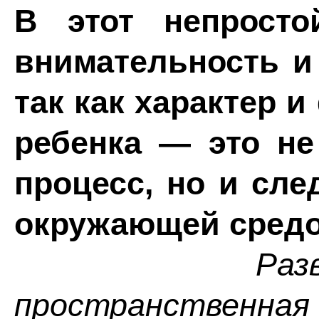
В этот непрост
внимательность и
так как характер 
ребенка — это не
процесс, но и сле
окружающей средо
Развивающ
пространственна